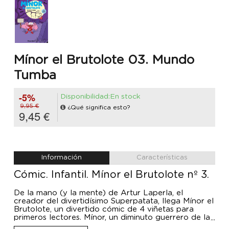
Mínor el Brutolote 03. Mundo
Tumba
-5%
Disponibilidad:En stock
9,95 €
¿Qué significa esto?
9,45 €
Información
Características
Cómic. Infantil. Mínor el Brutolote nº 3.
De la mano (y la mente) de Artur Laperla, el
creador del divertidísimo Superpatata, llega Mínor el
Brutolote, un divertido cómic de 4 viñetas para
primeros lectores. Mínor, un diminuto guerrero de la
tribu de los Brutolotes, sufre una maldición a manos