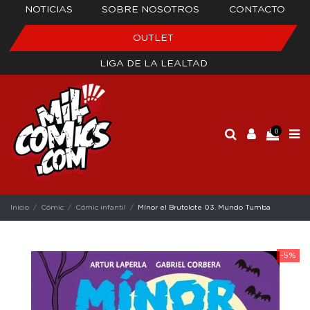
NOTICIAS
SOBRE NOSOTROS
CONTACTO
OUTLET
LIGA DE LA LEALTAD
0
Inicio
Cómic
Cómic infantil
Mínor el Brutolote 03. Mundo Tumba
-5%