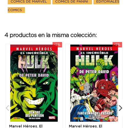
CÓMICS DE MARVEL
CÓMICS DE PANINI
EDITORIALES
COMICS
4 productos en la misma colección:
-5%
-5%
Marvel Héroes. El
Marvel Héroes. El