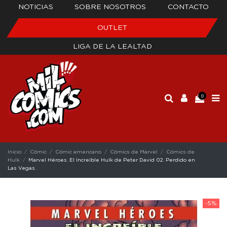
NOTICIAS
SOBRE NOSOTROS
CONTACTO
OUTLET
LIGA DE LA LEALTAD
0
Inicio
Cómic
Cómic americano
Cómics de Marvel
Cómics de
Hulk
Marvel Héroes. El Increíble Hulk de Peter David 02. Perdido en
Las Vegas.
-5%