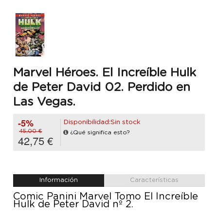
Marvel Héroes. El Increíble Hulk
de Peter David 02. Perdido en
Las Vegas.
-5%
Disponibilidad:Sin stock
45,00 €
¿Qué significa esto?
42,75 €
Información
Características
Comic Panini Marvel Tomo El Increíble
Hulk de Peter David nº 2.