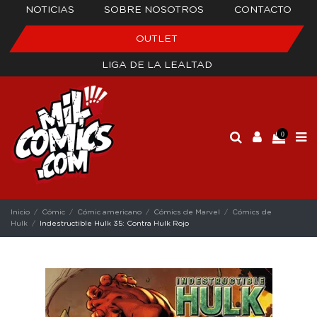
NOTICIAS
SOBRE NOSOTROS
CONTACTO
OUTLET
LIGA DE LA LEALTAD
0
Inicio
Cómic
Cómic americano
Cómics de Marvel
Cómics de
Hulk
Indestructible Hulk 35: Contra Hulk Rojo