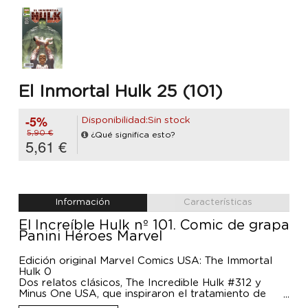
El Inmortal Hulk 25 (101)
-5%
Disponibilidad:Sin stock
5,90 €
¿Qué significa esto?
5,61 €
Información
Características
El Increíble Hulk nº 101. Comic de grapa
Panini Héroes Marvel
Edición original Marvel Comics USA: The Immortal
Hulk 0
Dos relatos clásicos, The Incredible Hulk #312 y
Minus One USA, que inspiraron el tratamiento de
Brian Banner en El Inmortal Hulk, junto a una nueva