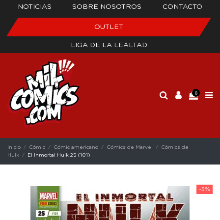
NOTICIAS
SOBRE NOSOTROS
CONTACTO
OUTLET
LIGA DE LA LEALTAD
0
Inicio
Cómic
Cómic americano
Cómics de Marvel
Cómics de
Hulk
El Inmortal Hulk 25 (101)
-5%