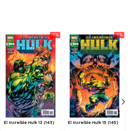
-5%
-5%
El Increíble Hulk 13 (143)
El Increíble Hulk 15 (145)