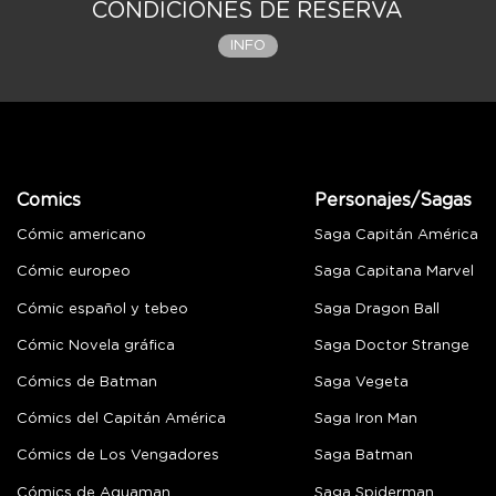
CONDICIONES DE RESERVA
INFO
Comics
Personajes/Sagas
Cómic americano
Saga Capitán América
Cómic europeo
Saga Capitana Marvel
Cómic español y tebeo
Saga Dragon Ball
Cómic Novela gráfica
Saga Doctor Strange
Cómics de Batman
Saga Vegeta
Cómics del Capitán América
Saga Iron Man
Cómics de Los Vengadores
Saga Batman
Cómics de Aquaman
Saga Spiderman