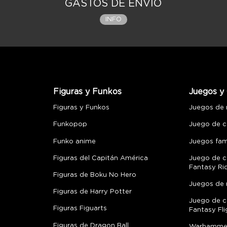
GASTOS DE ENVÍO
INFO
Figuras y Funkos
Juegos y 
Figuras y Funkos
Juegos de
Funkopop
Juego de c
Funko anime
Juegos fami
Figuras del Capitán América
Juego de c
Fantasy Ri
Figuras de Boku No Hero
Juegos de 
Figuras de Harry Potter
Juego de c
Figuras Figuarts
Fantasy Fli
Figuras de Dragon Ball
Warhamme