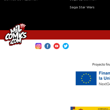
Saga Star Wars