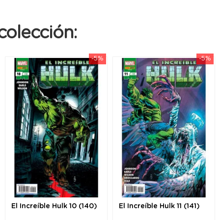
colección:
-5%
-5%
El Increíble Hulk 10 (140)
El Increíble Hulk 11 (141)