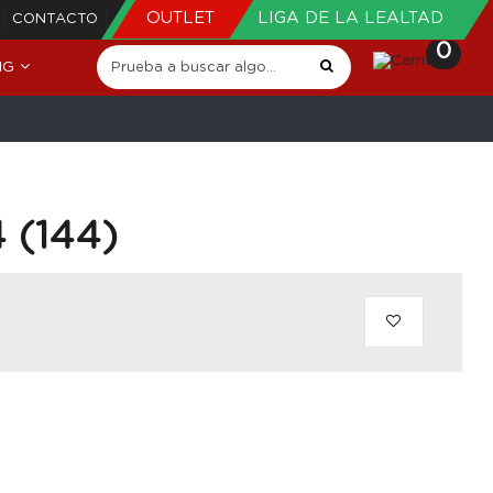
OUTLET
LIGA DE LA LEALTAD
CONTACTO
0
NG
4 (144)