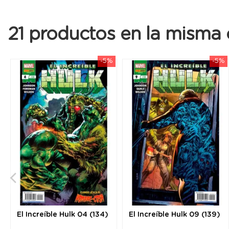
21 productos en la misma 
-5%
-5%
El Increíble Hulk 04 (134)
El Increíble Hulk 09 (139)