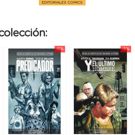
EDITORIALES COMICS
colección:
-5%
-5%