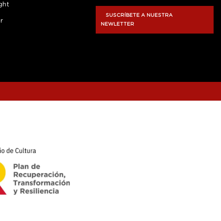
ght
SUSCRÍBETE A NUESTRA
r
NEWLETTER