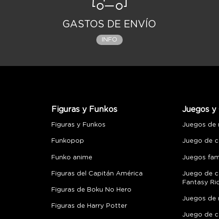
GASTOS DE ENVÍO
INFO
Figuras y Funkos
Juegos y 
Figuras y Funkos
Juegos de
Funkopop
Juego de c
Funko anime
Juegos fami
Figuras del Capitán América
Juego de c
Fantasy Ri
Figuras de Boku No Hero
Juegos de 
Figuras de Harry Potter
Juego de c