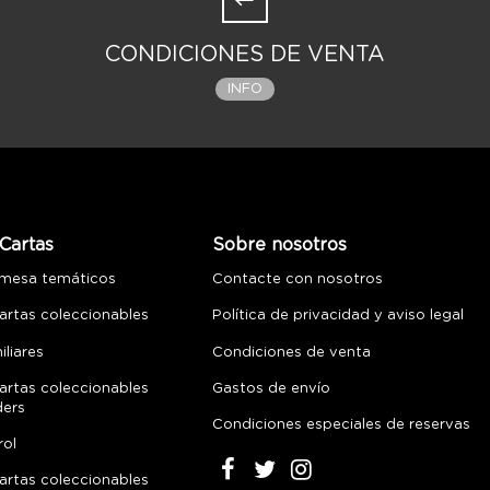
CONDICIONES DE VENTA
INFO
Cartas
Sobre nosotros
 mesa temáticos
Contacte con nosotros
artas coleccionables
Política de privacidad y aviso legal
liares
Condiciones de venta
artas coleccionables
Gastos de envío
ders
Condiciones especiales de reservas
rol
artas coleccionables