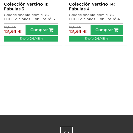
Colección Vertigo 11:
Colección Vertigo 14:
Fábulas 3
Fábulas 4
Coleccionable cómic DC -
Coleccionable cómic DC -
ECC Ediciones. Fábulas nº 3
ECC Ediciones. Fábulas nº 4
12,99 €
12,99 €
Comprar
Comprar
12,34 €
12,34 €
Envío 24/48 h
Envío 24/48 h