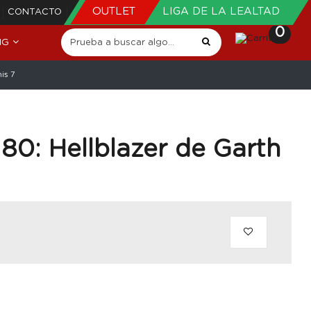
OUTLET
LIGA DE LA LEALTAD
CONTACTO
0
NG
is 7
80: Hellblazer de Garth