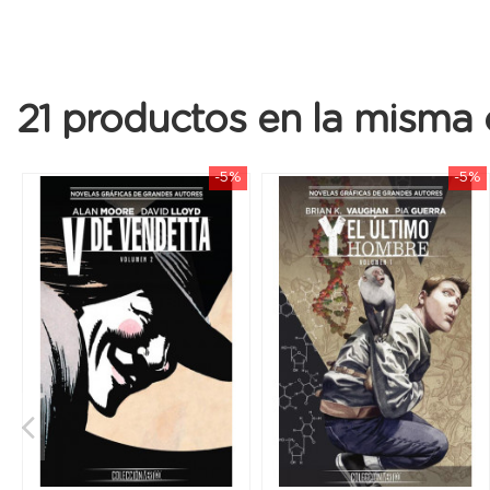
21 productos en la misma 
-5%
-5%