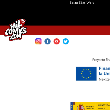
Saga Star Wars