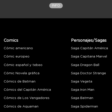
INFO
Comics
Personajes/Sagas
Cómic americano
Saga Capitán América
Cómic europeo
Saga Capitana Marvel
Cómic español y tebeo
Saga Dragon Ball
Cómic Novela gráfica
Saga Doctor Strange
Cómics de Batman
Saga Vegeta
Cómics del Capitán América
Saga Iron Man
Cómics de Los Vengadores
Saga Batman
Cómics de Aquaman
Saga Spiderman