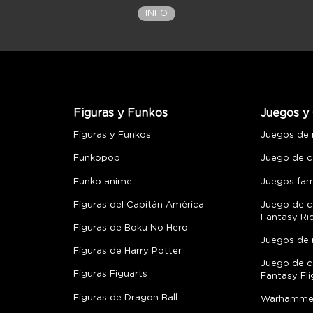
INFO
Figuras y Funkos
Juegos y 
Figuras y Funkos
Juegos de
Funkopop
Juego de c
Funko anime
Juegos fami
Figuras del Capitán América
Juego de c
Fantasy Ri
Figuras de Boku No Hero
Juegos de 
Figuras de Harry Potter
Juego de c
Figuras Figuarts
Fantasy Fli
Figuras de Dragon Ball
Warhamme