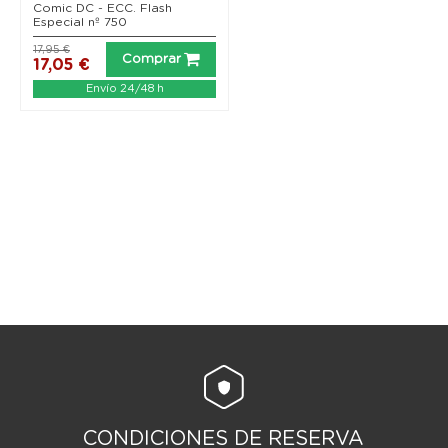
Comic DC - ECC. Flash
Especial nº 750
17,95 €
Comprar
17,05 €
Envío 24/48 h
CONDICIONES DE RESERVA