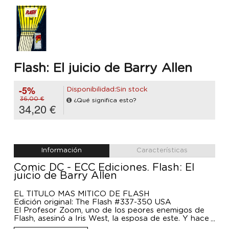
Flash: El juicio de Barry Allen
-5%
Disponibilidad:Sin stock
36,00 €
¿Qué significa esto?
34,20 €
Información
Características
Comic DC - ECC Ediciones. Flash: El
juicio de Barry Allen
EL TÍTULO MÁS MÍTICO DE FLASH
Edición original: The Flash #337-350 USA
El Profesor Zoom, uno de los peores enemigos de
Flash, asesinó a Iris West, la esposa de este. Y hace
muy poco, el Velocista Escarlata mató sin querer al