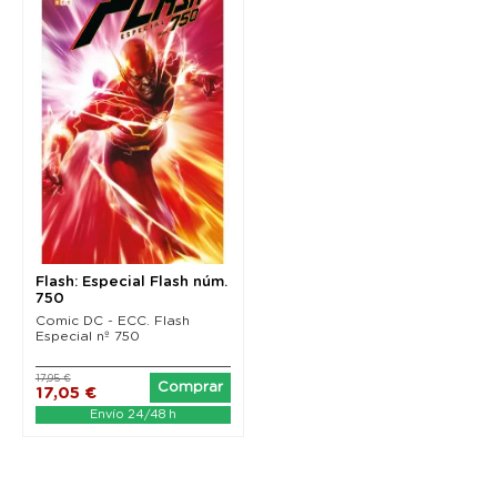
Flash: Especial Flash núm.
750
Comic DC - ECC. Flash
Especial nº 750
17,95 €
Comprar
17,05 €
Envío 24/48 h