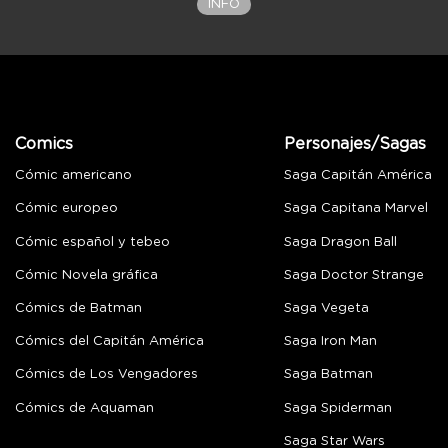
INFO
Comics
Personajes/Sagas
Cómic americano
Saga Capitán América
Cómic europeo
Saga Capitana Marvel
Cómic español y tebeo
Saga Dragon Ball
Cómic Novela gráfica
Saga Doctor Strange
Cómics de Batman
Saga Vegeta
Cómics del Capitán América
Saga Iron Man
Cómics de Los Vengadores
Saga Batman
Cómics de Aquaman
Saga Spiderman
Saga Star Wars