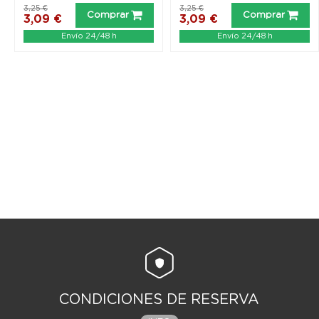
3,25 €
3,25 €
Comprar
Comprar
3,09 €
3,09 €
Envío 24/48 h
Envío 24/48 h
CONDICIONES DE RESERVA