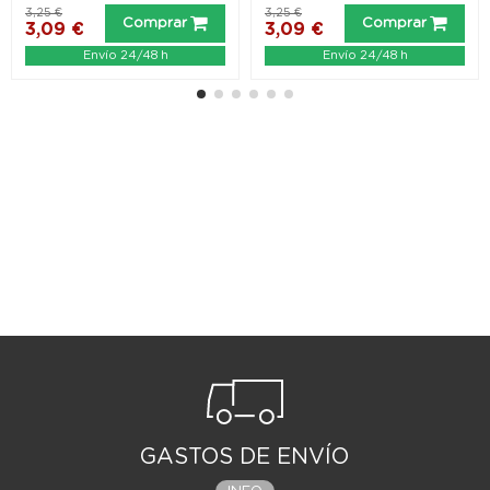
3,25 €
3,25 €
Comprar
Comprar
3,09 €
3,09 €
Envío 24/48 h
Envío 24/48 h
GASTOS DE ENVÍO