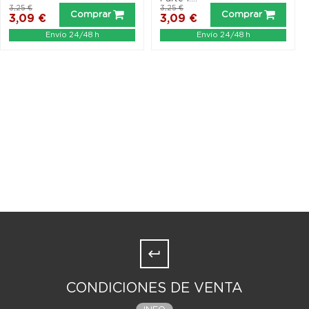
3,25 €
3,25 €
Comprar
Comprar
3,09 €
3,09 €
Envío 24/48 h
Envío 24/48 h
CONDICIONES DE VENTA