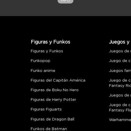
INFO
Figuras y Funkos
Juegos y 
Figuras y Funkos
Juegos de
Funkopop
Juego de c
Funko anime
Juegos fami
Figuras del Capitán América
Juego de c
Fantasy Ri
Figuras de Boku No Hero
Juegos de 
Figuras de Harry Potter
Juego de c
Figuras Figuarts
Fantasy Fli
Figuras de Dragon Ball
Warhamme
Funkos de Batman