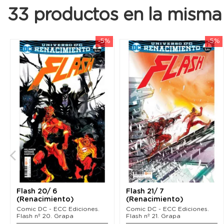
33 productos en la misma 
-5%
-5%
Flash 20/ 6
Flash 21/ 7
(Renacimiento)
(Renacimiento)
Comic DC - ECC Ediciones.
Comic DC - ECC Ediciones.
Flash nº 20. Grapa
Flash nº 21. Grapa