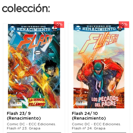
colección:
-5%
-5%
Flash 23/ 9
Flash 24/ 10
(Renacimiento)
(Renacimiento)
Comic DC - ECC Ediciones.
Comic DC - ECC Ediciones.
Flash nº 23. Grapa
Flash nº 24. Grapa