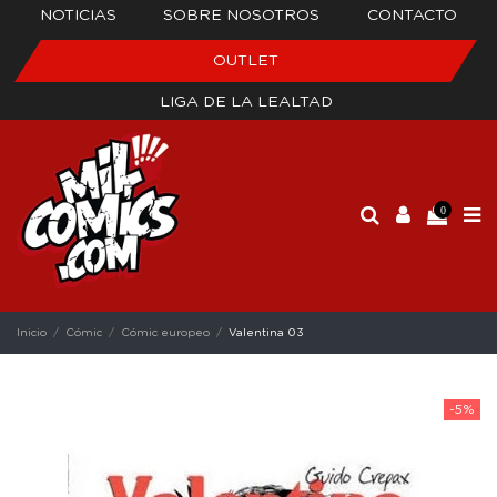
NOTICIAS
SOBRE NOSOTROS
CONTACTO
OUTLET
LIGA DE LA LEALTAD
0
Inicio
Cómic
Cómic europeo
Valentina 03
-5%