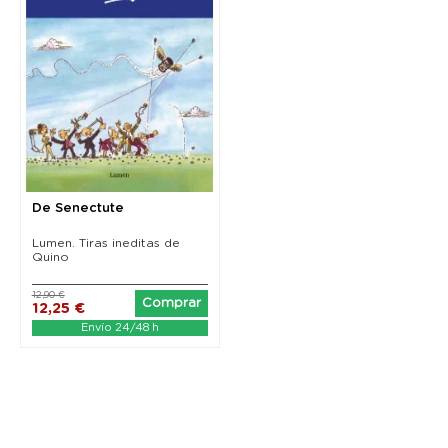
De Senectute
Lumen. Tiras ineditas de
Quino
12,90 €
Comprar
12,25 €
Envío 24/48 h