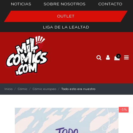
NOTICIAS
SOBRE NOSOTROS
CONTACTO
OUTLET
LIGA DE LA LEALTAD
0
Inicio
Cómic
Cómic europeo
Todo esto era nuestro
-5%