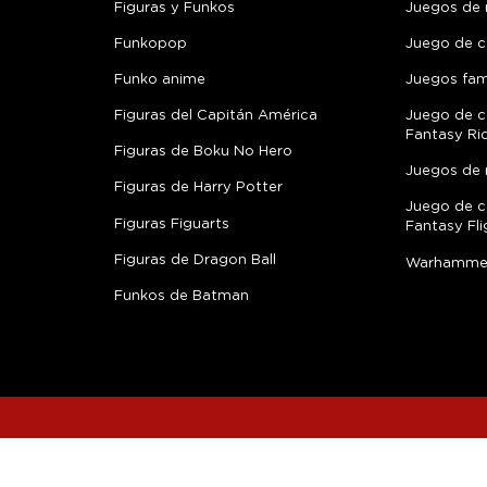
Figuras y Funkos
Juegos de
Funkopop
Juego de c
Funko anime
Juegos fami
Figuras del Capitán América
Juego de c
Fantasy Ri
Figuras de Boku No Hero
Juegos de 
Figuras de Harry Potter
Juego de c
Figuras Figuarts
Fantasy Fli
Figuras de Dragon Ball
Warhamme
Funkos de Batman