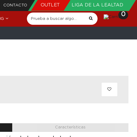
OUTLET
LIGA DE LA LEALTAD
CONTACTO
0
NG
Características