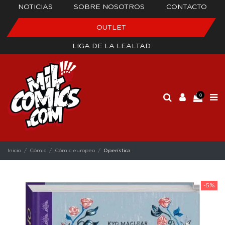
NOTICIAS
SOBRE NOSOTROS
CONTACTO
OUTLET
LIGA DE LA LEALTAD
0
Inicio
Cómic
Cómic europeo
Operística
-5%