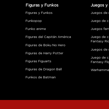
Figuras y Funkos
Juegos y 
Figuras y Funkos
Juegos de
Funkopop
Juego de c
Funko anime
Juegos fami
Figuras del Capitán América
Juego de c
Fantasy Ri
Figuras de Boku No Hero
Juegos de 
Figuras de Harry Potter
Juego de c
Figuras Figuarts
Fantasy Fli
Figuras de Dragon Ball
Warhamme
Funkos de Batman