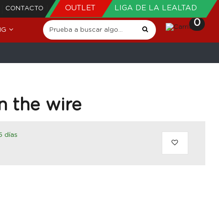
OUTLET
LIGA DE LA LEALTAD
CONTACTO
0
NG
 the wire
5 días