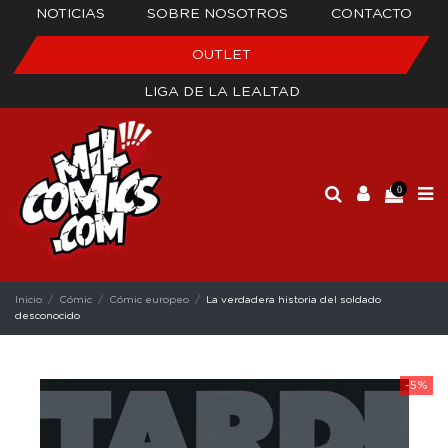
NOTICIAS
SOBRE NOSOTROS
CONTACTO
OUTLET
LIGA DE LA LEALTAD
0
Inicio
Cómic
Cómic europeo
La verdadera historia del soldado
desconocido
-5%