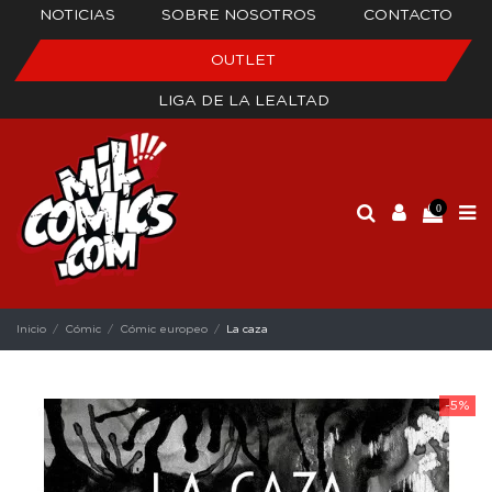
NOTICIAS
SOBRE NOSOTROS
CONTACTO
OUTLET
LIGA DE LA LEALTAD
0
Inicio
Cómic
Cómic europeo
La caza
-5%