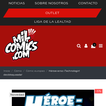
NOTICIAS
SOBRE NOSOTROS
CONTACTO
OUTLET
LIGA DE LA LEALTAD
0
Inicio
Cómic
Cómic europeo
Héroeverso ¡Technologirl
desbloqueada!
-5%
Novedad