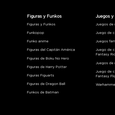
Figuras y Funkos
Juegos y 
Figuras y Funkos
Juegos de
Funkopop
Juego de c
Funko anime
Juegos fami
Figuras del Capitán América
Juego de c
Fantasy Ri
Figuras de Boku No Hero
Juegos de 
Figuras de Harry Potter
Juego de c
Figuras Figuarts
Fantasy Fli
Figuras de Dragon Ball
Warhamme
Funkos de Batman