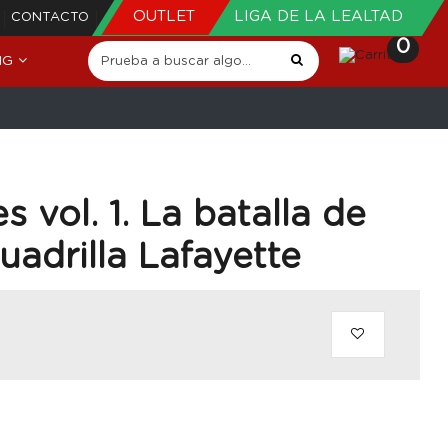
OUTLET
LIGA DE LA LEALTAD
CONTACTO
0
NG
 vol. 1. La batalla de
uadrilla Lafayette