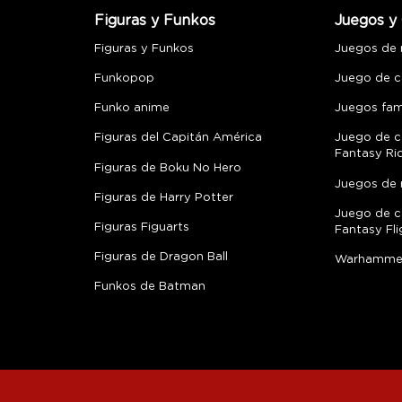
Figuras y Funkos
Juegos y 
Figuras y Funkos
Juegos de
Funkopop
Juego de c
Funko anime
Juegos fami
Figuras del Capitán América
Juego de c
Fantasy Ri
Figuras de Boku No Hero
Juegos de 
Figuras de Harry Potter
Juego de c
Figuras Figuarts
Fantasy Fli
Figuras de Dragon Ball
Warhamme
Funkos de Batman