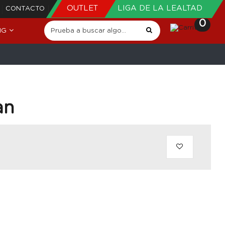
OUTLET
LIGA DE LA LEALTAD
CONTACTO
0
NG
an