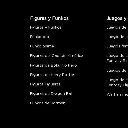
Figuras y Funkos
Juegos y 
Figuras y Funkos
Juegos de
Funkopop
Juego de c
Funko anime
Juegos fami
Figuras del Capitán América
Juego de c
Fantasy Ri
Figuras de Boku No Hero
Juegos de 
Figuras de Harry Potter
Juego de c
Figuras Figuarts
Fantasy Fli
Figuras de Dragon Ball
Warhamme
Funkos de Batman