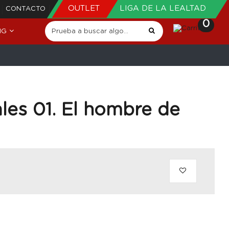
OUTLET
LIGA DE LA LEALTAD
CONTACTO
0
NG
les 01. El hombre de