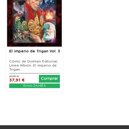
El imperio de Trigan Vol. 3
Cómic de Dolmen Editorial,
Línea Albión. El imperio de
Trigan...
39,90 €
Comprar
37,91 €
Envío 24/48 h