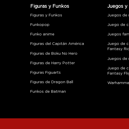
Figuras y Funkos
Juegos y 
Figuras y Funkos
Juegos de
Funkopop
Juego de c
Funko anime
Juegos fami
Figuras del Capitán América
Juego de c
Fantasy Ri
Figuras de Boku No Hero
Juegos de 
Figuras de Harry Potter
Juego de c
Figuras Figuarts
Fantasy Fli
Figuras de Dragon Ball
Warhamme
Funkos de Batman