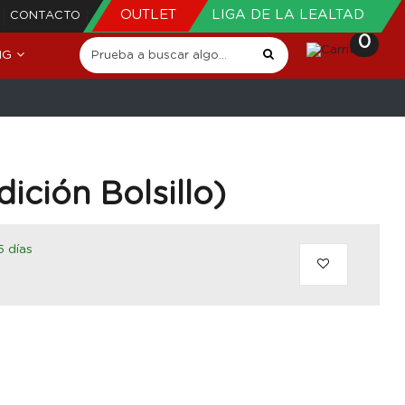
OUTLET
LIGA DE LA LEALTAD
CONTACTO
0
NG
dición Bolsillo)
5 días