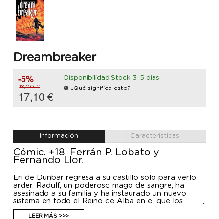
Dreambreaker
-5%
Disponibilidad:Stock 3-5 días
18,00 €
¿Qué significa esto?
17,10 €
Información
Características
Cómic. +18. Ferrán P. Lobato y
Fernando Llor.
Eri de Dunbar regresa a su castillo solo para verlo
arder. Radulf, un poderoso mago de sangre, ha
asesinado a su familia y ha instaurado un nuevo
sistema en todo el Reino de Alba en el que los
hechiceros ostentan todo el poder. Llevada por una
total desesperación, Eri recurre a un oscuro ritual:
LEER MÁS >>>