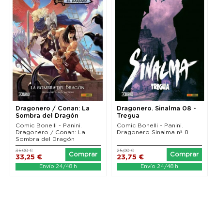
Dragonero / Conan: La
Dragonero. Sinalma 08 -
Sombra del Dragón
Tregua
Comic Bonelli - Panini.
Comic Bonelli - Panini.
Dragonero / Conan: La
Dragonero Sinalma nº 8
Sombra del Dragón
35,00 €
25,00 €
Comprar
Comprar
33,25 €
23,75 €
Envío 24/48 h
Envío 24/48 h