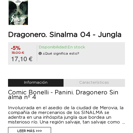
Dragonero. Sinalma 04 - Jungla
-5%
Disponibilidad:En stock
18,00 €
¿Qué significa esto?
17,10 €
Información
Características
Comic Bonelli - Panini. Dragonero Sin
alma nº 4
Involucrada en el asedio de la ciudad de Merovia, la
compañía de mercenarios de los SINALMA se
adentra en una inhóspita jungla que bordea un
misterioso río. Una región salvaje, tan salvaje como
sus habitantes...
LEER MÁS >>>