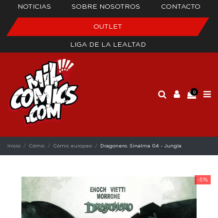
NOTICIAS
SOBRE NOSOTROS
CONTACTO
OUTLET
LIGA DE LA LEALTAD
0
Inicio
Cómic
Cómic europeo
Dragonero. Sinalma 04 - Jungla
-5%