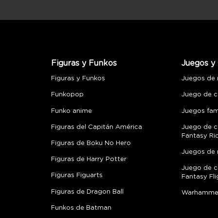
Figuras y Funkos
Juegos y 
Figuras y Funkos
Juegos de
Funkopop
Juego de c
Funko anime
Juegos fami
Figuras del Capitán América
Juego de c
Fantasy Ri
Figuras de Boku No Hero
Juegos de 
Figuras de Harry Potter
Juego de c
Figuras Figuarts
Fantasy Fli
Figuras de Dragon Ball
Warhamme
Funkos de Batman