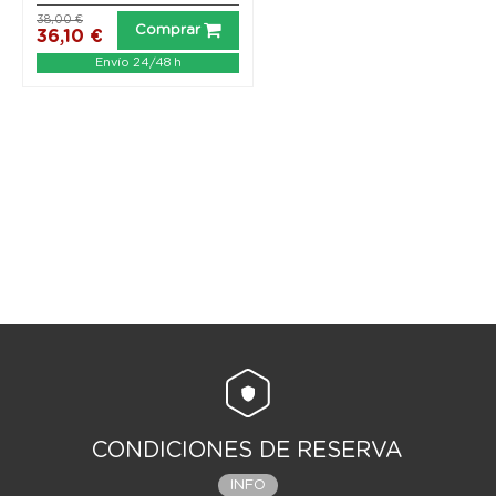
38,00 €
Comprar
36,10 €
Envío 24/48 h
CONDICIONES DE RESERVA
INFO