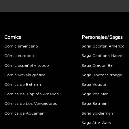
Comics
Personajes/Sagas
Cómic americano
Saga Capitán América
Cómic europeo
Saga Capitana Marvel
Cómic español y tebeo
Saga Dragon Ball
Cómic Novela gráfica
Saga Doctor Strange
Cómics de Batman
Saga Vegeta
Cómics del Capitán América
Saga Iron Man
Cómics de Los Vengadores
Saga Batman
Cómics de Aquaman
Saga Spiderman
Saga Star Wars