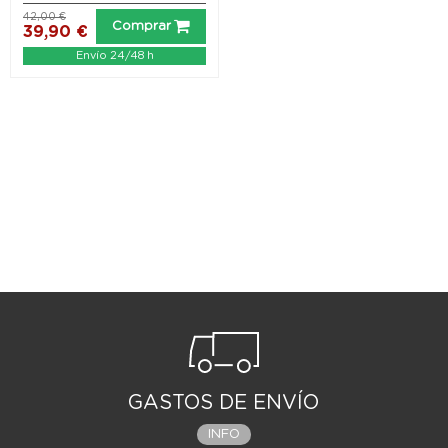
42,00 €
Comprar
39,90 €
Envío 24/48 h
GASTOS DE ENVÍO
INFO