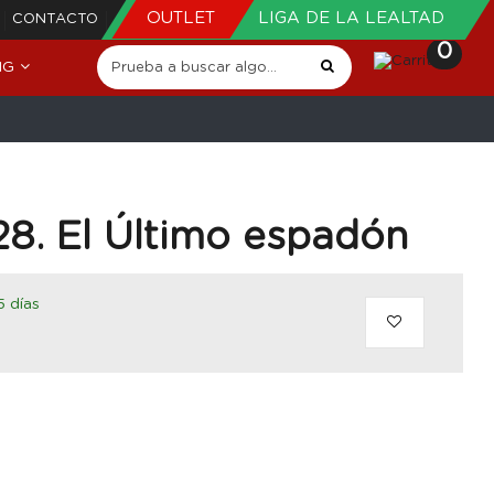
OUTLET
LIGA DE LA LEALTAD
CONTACTO
0
NG
28. El Último espadón
5 días