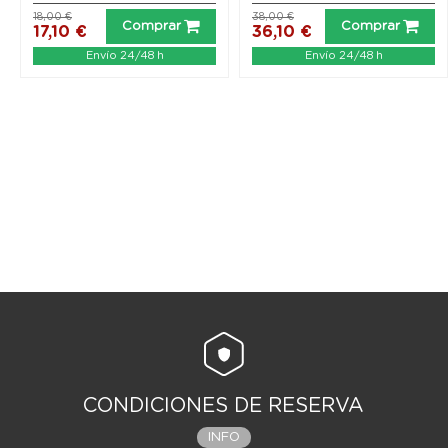
18,00 €
38,00 €
Comprar
Comprar
17,10 €
36,10 €
Envío 24/48 h
Envío 24/48 h
CONDICIONES DE RESERVA
INFO