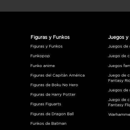
Figuras y Funkos
Juegos y 
Figuras y Funkos
Juegos de
Funkopop
Juego de c
Funko anime
Juegos fami
Figuras del Capitán América
Juego de c
Fantasy Ri
Figuras de Boku No Hero
Juegos de 
Figuras de Harry Potter
Juego de c
Figuras Figuarts
Fantasy Fli
Figuras de Dragon Ball
Warhamme
Funkos de Batman