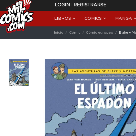
|
LOGIN
REGISTRARSE
LIBROS
COMICS
MANGA
Inicio
Cómic
Cómic europeo
Blake y M