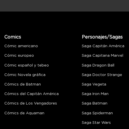
Comics
Personajes/Sagas
Cómic americano
Saga Capitán América
Cómic europeo
Saga Capitana Marvel
Cómic español y tebeo
Saga Dragon Ball
Cómic Novela gráfica
Saga Doctor Strange
Cómics de Batman
Saga Vegeta
Cómics del Capitán América
Saga Iron Man
Cómics de Los Vengadores
Saga Batman
Cómics de Aquaman
Saga Spiderman
Saga Star Wars