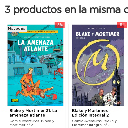
3 productos en la misma c
-5%
-5%
Novedad
Blake y Mortimer 31: La
Blake y Mortimer.
amenaza atlante
Edición Integral 2
Cómic Aventuras. Blake y
Cómic Aventuras. Blake y
Mortimer nº 31
Mortimer integral nº 2