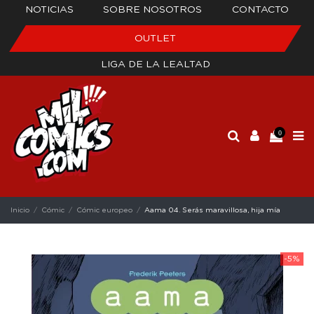
NOTICIAS
SOBRE NOSOTROS
CONTACTO
OUTLET
LIGA DE LA LEALTAD
0
Inicio
Cómic
Cómic europeo
Aama 04. Serás maravillosa, hija mía
-5%