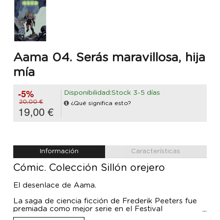
Aama 04. Serás maravillosa, hija
mía
-5%
Disponibilidad:Stock 3-5 días
20,00 €
¿Qué significa esto?
19,00 €
Información
Características
Cómic. Colección Sillón orejero
El desenlace de Aama.
La saga de ciencia ficción de Frederik Peeters fue
premiada como mejor serie en el Festival
Internacional del Cómic de Angoulême 2013.