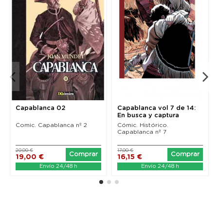
Capablanca 02
Capablanca vol 7 de 14:
En busca y captura
Comic. Capablanca nº 2
Cómic. Histórico.
Capablanca nº 7
20,00 €
17,00 €
Comprar
Comprar
19,00 €
16,15 €
Envío 24/48 h
Envío 24/48 h