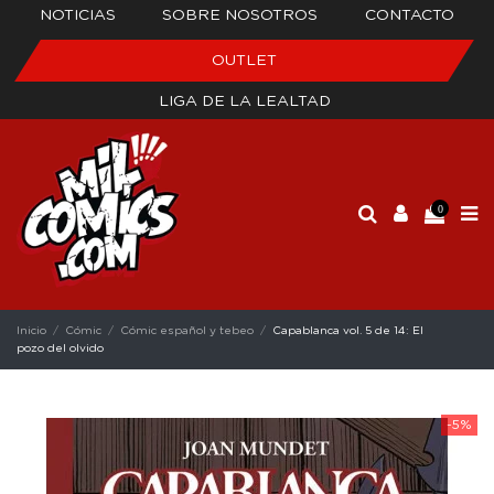
NOTICIAS
SOBRE NOSOTROS
CONTACTO
OUTLET
LIGA DE LA LEALTAD
0
Inicio
Cómic
Cómic español y tebeo
Capablanca vol. 5 de 14: El
pozo del olvido
-5%