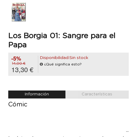
Los Borgia 01: Sangre para el
Papa
-5%
Disponibilidad:Sin stock
14,00 €
¿Qué significa esto?
13,30 €
Información
Características
Cómic