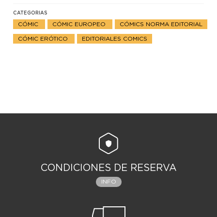
CATEGORIAS
CÓMIC
CÓMIC EUROPEO
CÓMICS NORMA EDITORIAL
CÓMIC ERÓTICO
EDITORIALES COMICS
CONDICIONES DE RESERVA
INFO