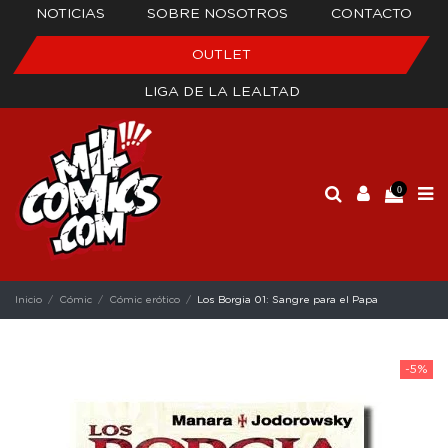
NOTICIAS
SOBRE NOSOTROS
CONTACTO
OUTLET
LIGA DE LA LEALTAD
0
Inicio
Cómic
Cómic erótico
Los Borgia 01: Sangre para el Papa
-5%