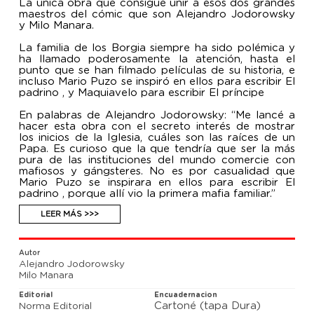
La única obra que consigue unir a esos dos grandes
maestros del cómic que son Alejandro Jodorowsky
y Milo Manara.
La familia de los Borgia siempre ha sido polémica y
ha llamado poderosamente la atención, hasta el
punto que se han filmado películas de su historia, e
incluso Mario Puzo se inspiró en ellos para escribir El
padrino , y Maquiavelo para escribir El príncipe
En palabras de Alejandro Jodorowsky: “Me lancé a
hacer esta obra con el secreto interés de mostrar
los inicios de la Iglesia, cuáles son las raíces de un
Papa. Es curioso que la que tendría que ser la más
pura de las instituciones del mundo comercie con
mafiosos y gángsteres. No es por casualidad que
Mario Puzo se inspirara en ellos para escribir El
padrino , porque allí vio la primera mafia familiar.”
LEER MÁS >>>
Autor
Alejandro Jodorowsky
Milo Manara
Editorial
Encuadernacion
Cartoné (tapa Dura)
Norma Editorial