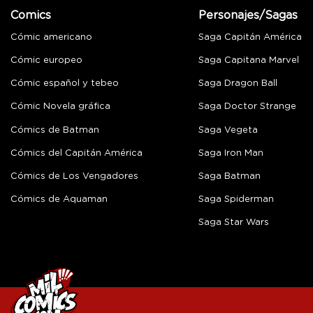
Comics
Personajes/Sagas
Cómic americano
Saga Capitán América
Cómic europeo
Saga Capitana Marvel
Cómic español y tebeo
Saga Dragon Ball
Cómic Novela gráfica
Saga Doctor Strange
Cómics de Batman
Saga Vegeta
Cómics del Capitán América
Saga Iron Man
Cómics de Los Vengadores
Saga Batman
Cómics de Aquaman
Saga Spiderman
Saga Star Wars