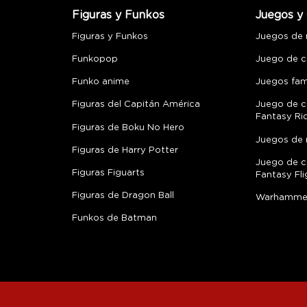
Figuras y Funkos
Juegos y 
Figuras y Funkos
Juegos de
Funkopop
Juego de c
Funko anime
Juegos fami
Figuras del Capitán América
Juego de c
Fantasy Ri
Figuras de Boku No Hero
Juegos de 
Figuras de Harry Potter
Juego de c
Figuras Figuarts
Fantasy Fli
Figuras de Dragon Ball
Warhamme
Funkos de Batman