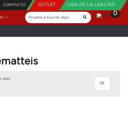
OUTLET
LIGA DE LA LEALTAD
CONTACTO
0
NG
ematteis
5 días