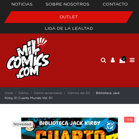
NOTICIAS
SOBRE NOSOTROS
CONTACTO
OUTLET
LIGA DE LA LEALTAD
0
Inicio
Cómic
Cómic americano
Cómics de DC
Biblioteca Jack
Kirby. El Cuarto Mundo Vol. 01
-5%
Novedad