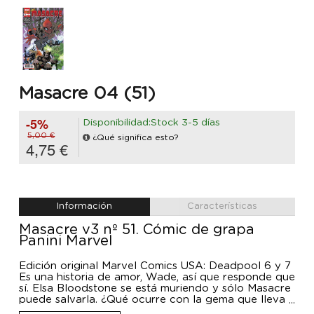
Masacre 04 (51)
-5%
Disponibilidad:Stock 3-5 días
5,00 €
¿Qué significa esto?
4,75 €
Información
Características
Masacre v3 nº 51. Cómic de grapa
Panini Marvel
Edición original Marvel Comics USA: Deadpool 6 y 7
Es una historia de amor, Wade, así que responde que
sí. Elsa Bloodstone se está muriendo y sólo Masacre
puede salvarla. ¿Qué ocurre con la gema que lleva
ella y qué puede hacer Wade al respecto? La