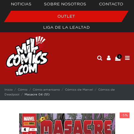
NOTICIAS
SOBRE NOSOTROS
CONTACTO
OUTLET
LIGA DE LA LEALTAD
0
Inicio
Cómic
Cómic americano
Cómics de Marvel
Cómics de
Deadpool
Masacre 04 (51)
-5%