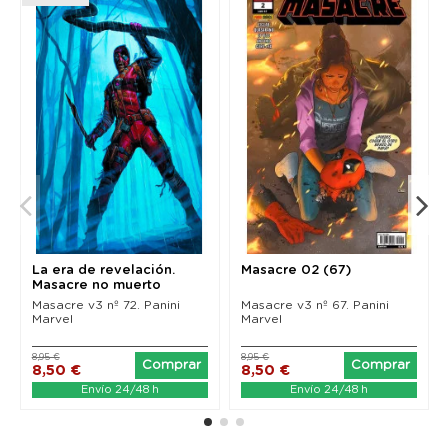
La era de revelación.
Masacre 02 (67)
Masacre no muerto
Masacre v3 nº 72. Panini
Masacre v3 nº 67. Panini
Marvel
Marvel
8,95 €
8,95 €
Comprar
Comprar
8,50 €
8,50 €
Envío 24/48 h
Envío 24/48 h