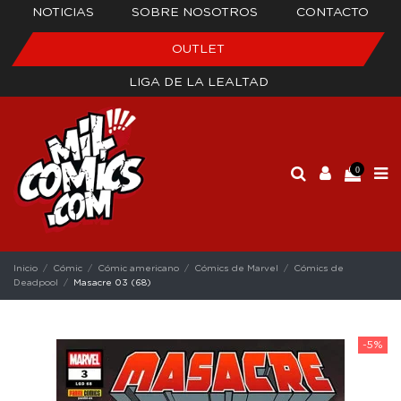
NOTICIAS
SOBRE NOSOTROS
CONTACTO
OUTLET
LIGA DE LA LEALTAD
0
Inicio
Cómic
Cómic americano
Cómics de Marvel
Cómics de
Deadpool
Masacre 03 (68)
-5%