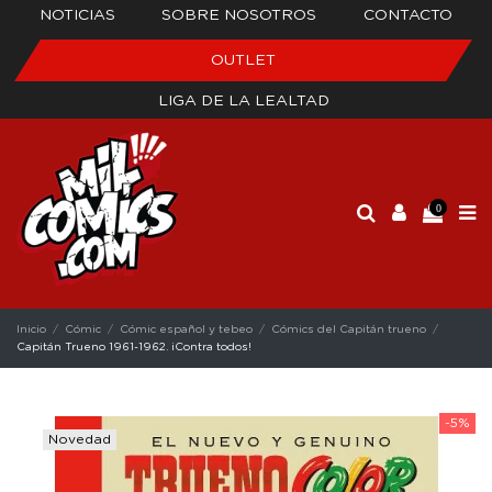
NOTICIAS
SOBRE NOSOTROS
CONTACTO
OUTLET
LIGA DE LA LEALTAD
0
Inicio
Cómic
Cómic español y tebeo
Cómics del Capitán trueno
Capitán Trueno 1961-1962. ¡Contra todos!
-5%
Novedad