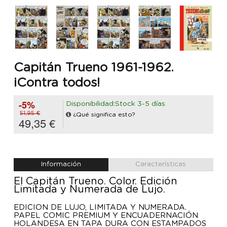
Capitán Trueno 1961-1962.
¡Contra todos!
-5%
Disponibilidad:Stock 3-5 días
51,95 €
¿Qué significa esto?
49,35 €
Información
Características
El Capitán Trueno. Color. Edición
Limitada y Numerada de Lujo.
EDICIÓN DE LUJO, LIMITADA Y NUMERADA.
PAPEL COMIC PREMIUM Y ENCUADERNACIÓN
HOLANDESA EN TAPA DURA CON ESTAMPADOS