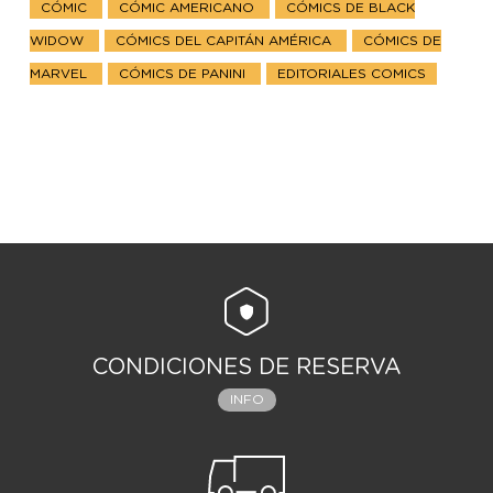
CÓMIC
CÓMIC AMERICANO
CÓMICS DE BLACK
WIDOW
CÓMICS DEL CAPITÁN AMÉRICA
CÓMICS DE
MARVEL
CÓMICS DE PANINI
EDITORIALES COMICS
CONDICIONES DE RESERVA
INFO