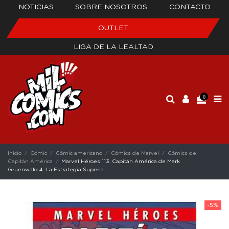
NOTICIAS
SOBRE NOSOTROS
CONTACTO
OUTLET
LIGA DE LA LEALTAD
0
Inicio
Cómic
Cómic americano
Cómics de Marvel
Cómics del
Capitán América
Marvel Héroes 113. Capitán América de Mark
Gruenwald 4: La Estrategia Superia
-5%