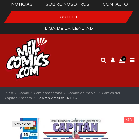
NOTICIAS
SOBRE NOSOTROS
CONTACTO
OUTLET
LIGA DE LA LEALTAD
0
Inicio
Cómic
Cómic americano
Cómics de Marvel
Cómics del
Capitán América
Capitán América 14 (169)
-5%
Novedad