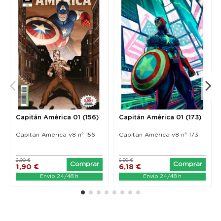
Capitán América 01 (156)
Capitán América 01 (173)
Capitan América v8 nº 156
Capitan América v8 nº 173.
2,00 €
6,50 €
Comprar
Comprar
1,90 €
6,18 €
Envío 24/48 h
Envío 24/48 h