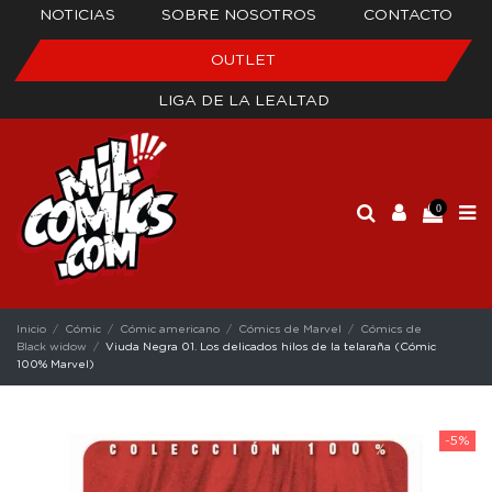
NOTICIAS
SOBRE NOSOTROS
CONTACTO
OUTLET
LIGA DE LA LEALTAD
0
Inicio
Cómic
Cómic americano
Cómics de Marvel
Cómics de
Black widow
Viuda Negra 01. Los delicados hilos de la telaraña (Cómic
100% Marvel)
-5%