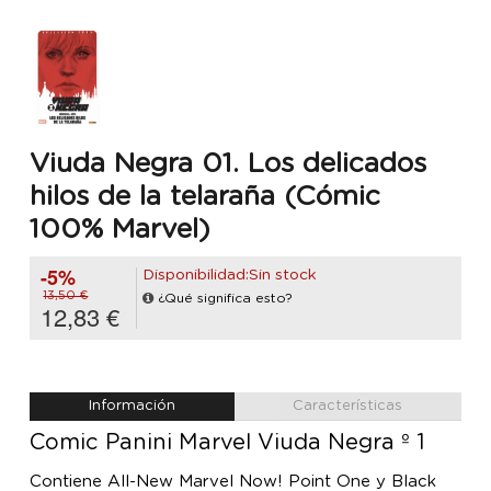
Viuda Negra 01. Los delicados
hilos de la telaraña (Cómic
100% Marvel)
-5%
Disponibilidad:Sin stock
13,50 €
¿Qué significa esto?
12,83 €
Información
Características
Comic Panini Marvel Viuda Negra º 1
Contiene All-New Marvel Now! Point One y Black