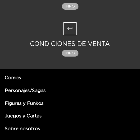
INFO
CONDICIONES DE VENTA
INFO
Comics
Personajes/Sagas
Figuras y Funkos
Juegos y Cartas
Sobre nosotros