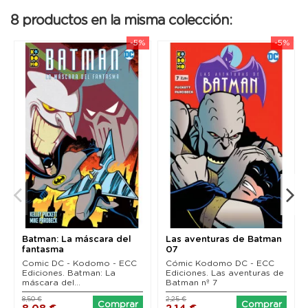
8 productos en la misma colección:
-5%
-5%
Batman: La máscara del
Las aventuras de Batman
fantasma
07
Comic DC - Kodomo - ECC
Cómic Kodomo DC - ECC
Ediciones. Batman: La
Ediciones. Las aventuras de
máscara del...
Batman nº 7
8,50 €
2,25 €
Comprar
Comprar