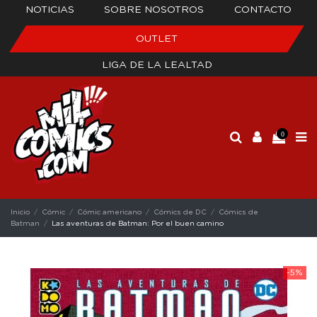
NOTICIAS
SOBRE NOSOTROS
CONTACTO
OUTLET
LIGA DE LA LEALTAD
0
Inicio
Cómic
Cómic americano
Cómics de DC
Cómics de
Batman
Las aventuras de Batman: Por el buen camino
-5%