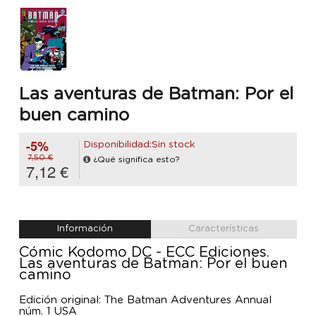
Las aventuras de Batman: Por el
buen camino
-5%
Disponibilidad:Sin stock
7,50 €
¿Qué significa esto?
7,12 €
Información
Características
Cómic Kodomo DC - ECC Ediciones.
Las aventuras de Batman: Por el buen
camino
Edición original: The Batman Adventures Annual
núm. 1 USA