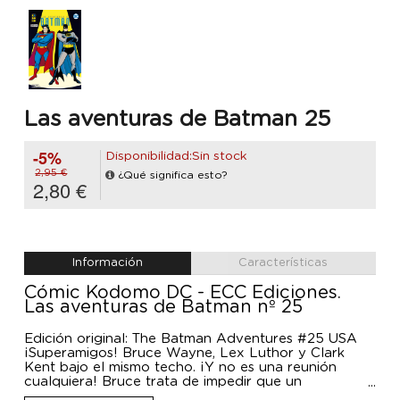
Las aventuras de Batman 25
-5%
Disponibilidad:Sin stock
2,95 €
¿Qué significa esto?
2,80 €
Información
Características
Cómic Kodomo DC - ECC Ediciones.
Las aventuras de Batman nº 25
Edición original: The Batman Adventures #25 USA
¡Superamigos! Bruce Wayne, Lex Luthor y Clark
Kent bajo el mismo techo. ¡Y no es una reunión
cualquiera! Bruce trata de impedir que un
importante contrato militar caiga en manos de la