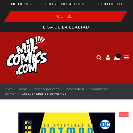
NOTICIAS
SOBRE NOSOTROS
CONTACTO
OUTLET
LIGA DE LA LEALTAD
0
Inicio
Cómic
Cómic americano
Cómics de DC
Cómics de
Batman
Las aventuras de Batman 25
-5%