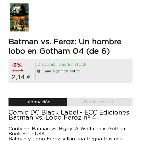
Batman vs. Feroz: Un hombre
lobo en Gotham 04 (de 6)
-5%
Disponibilidad:En stock
2,25 €
¿Qué significa esto?
2,14 €
Información
Características
Comic DC Black Label - ECC Ediciones.
Batman vs. Lobo Feroz nº 4
Contiene: Batman vs. Bigby: A Wolfman in Gotham
Book Four USA
Batman y Lobo Feroz sellan una tregua tras una