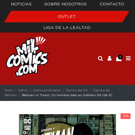
NOTICIAS
SOBRE NOSOTROS
CONTACTO
OUTLET
LIGA DE LA LEALTAD
0
Inicio
Cómic
Cómic americano
Cómics de DC
Cómics de
Batman
Batman vs. Feroz: Un hombre lobo en Gotham 04 (de 6)
-5%