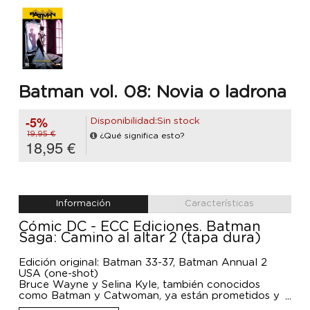
Batman vol. 08: Novia o ladrona
-5%
Disponibilidad:Sin stock
19,95 €
¿Qué significa esto?
18,95 €
Información
Características
Cómic DC - ECC Ediciones. Batman
Saga: Camino al altar 2 (tapa dura)
Edición original: Batman 33-37, Batman Annual 2
USA (one-shot)
Bruce Wayne y Selina Kyle, también conocidos
como Batman y Catwoman, ya están prometidos y
han iniciado un viaje a Khadym para verse con Talia