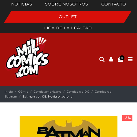
NOTICIAS
SOBRE NOSOTROS
CONTACTO
OUTLET
LIGA DE LA LEALTAD
0
Inicio
Cómic
Cómic americano
Cómics de DC
Cómics de
Batman
Batman vol. 08: Novia o ladrona
-5%