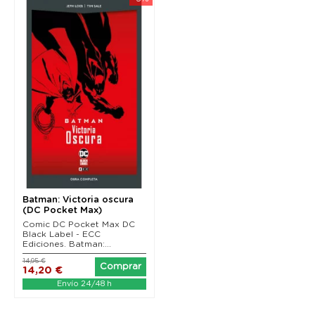
Batman: Victoria oscura
(DC Pocket Max)
Comic DC Pocket Max DC
Black Label - ECC
Ediciones. Batman:...
14,95 €
Comprar
14,20 €
Envío 24/48 h