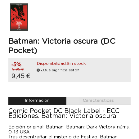
Batman: Victoria oscura (DC
Pocket)
-5%
Disponibilidad:Sin stock
9,95 €
¿Qué significa esto?
9,45 €
Información
Características
Comic Pocket DC Black Label - ECC
Ediciones. Batman: Victoria oscura
Edición original: Batman: Batman: Dark Victory núms.
0-13 USA
Tras desentrañar el misterio de Festivo, Batman