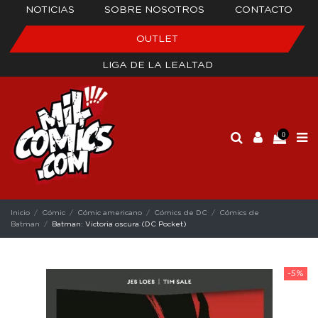
NOTICIAS
SOBRE NOSOTROS
CONTACTO
OUTLET
LIGA DE LA LEALTAD
0
Inicio
Cómic
Cómic americano
Cómics de DC
Cómics de
Batman
Batman: Victoria oscura (DC Pocket)
-5%