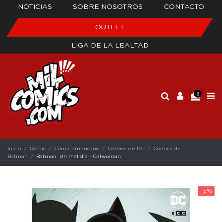
NOTICIAS
SOBRE NOSOTROS
CONTACTO
OUTLET
LIGA DE LA LEALTAD
0
Inicio
Cómic
Cómic americano
Cómics de DC
Cómics de
Batman
Batman: Un mal día - Catwoman
-5%