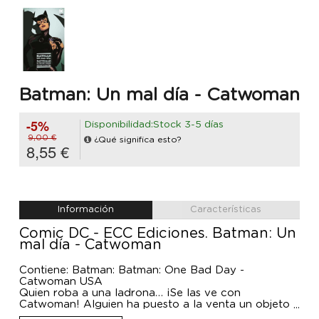
Batman: Un mal día - Catwoman
-5%
Disponibilidad:Stock 3-5 días
9,00 €
¿Qué significa esto?
8,55 €
Información
Características
Comic DC - ECC Ediciones. Batman: Un
mal día - Catwoman
Contiene: Batman: Batman: One Bad Day -
Catwoman USA
Quien roba a una ladrona… ¡Se las ve con
Catwoman! Alguien ha puesto a la venta un objeto
de su pasado. Y Selina Kyle está dispuesta a