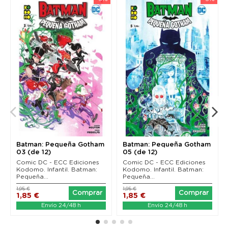
Batman: Pequeña Gotham
Batman: Pequeña Gotham
03 (de 12)
05 (de 12)
Comic DC - ECC Ediciones
Comic DC - ECC Ediciones
Kodomo. Infantil. Batman:
Kodomo. Infantil. Batman:
Pequeña...
Pequeña...
1,95 €
1,95 €
Comprar
Comprar
1,85 €
1,85 €
Envío 24/48 h
Envío 24/48 h