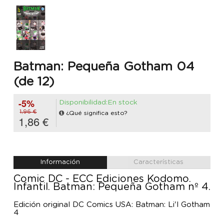
Batman: Pequeña Gotham 04
(de 12)
-5%
Disponibilidad:En stock
1,96 €
¿Qué significa esto?
1,86 €
Información
Características
Comic DC - ECC Ediciones Kodomo.
Infantil. Batman: Pequeña Gotham nº 4.
Edición original DC Comics USA: Batman: Li'l Gotham
4