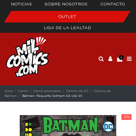
NOTICIAS
SOBRE NOSOTROS
CONTACTO
OUTLET
LIGA DE LA LEALTAD
0
Inicio
Cómic
Cómic americano
Cómics de DC
Cómics de
Batman
Batman: Pequeña Gotham 04 (de 12)
-5%