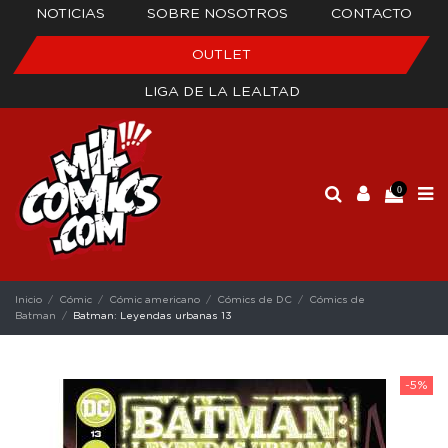
NOTICIAS
SOBRE NOSOTROS
CONTACTO
OUTLET
LIGA DE LA LEALTAD
0
Inicio
Cómic
Cómic americano
Cómics de DC
Cómics de
Batman
Batman: Leyendas urbanas 13
-5%