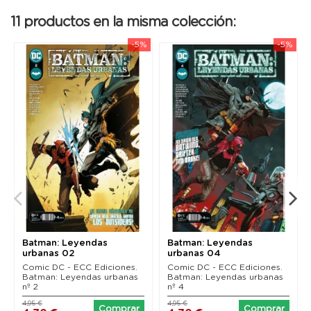
11 productos en la misma colección:
-5%
-5%
Batman: Leyendas
Batman: Leyendas
urbanas 02
urbanas 04
Comic DC - ECC Ediciones.
Comic DC - ECC Ediciones.
Batman: Leyendas urbanas
Batman: Leyendas urbanas
nº 2
nº 4
4,95 €
4,95 €
Comprar
Comprar