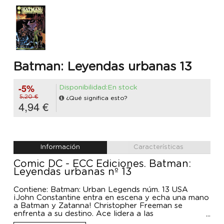
Batman: Leyendas urbanas 13
-5%
Disponibilidad:En stock
5,20 €
¿Qué significa esto?
4,94 €
Información
Características
Comic DC - ECC Ediciones. Batman:
Leyendas urbanas nº 13
Contiene: Batman: Urban Legends núm. 13 USA
¡John Constantine entra en escena y echa una mano
a Batman y Zatanna! Christopher Freeman se
enfrenta a su destino. Ace lidera a las
Supermascotas.