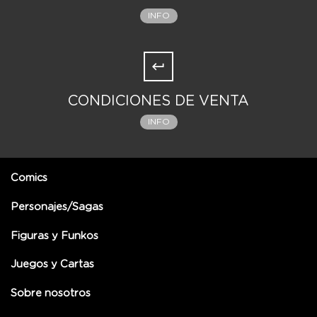
INFO
CONDICIONES DE VENTA
INFO
Comics
Personajes/Sagas
Figuras y Funkos
Juegos y Cartas
Sobre nosotros