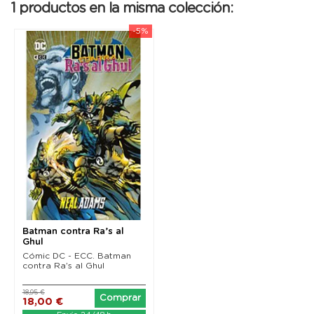
1 productos en la misma colección:
-5%
Batman contra Ra’s al
Ghul
Cómic DC - ECC. Batman
contra Ra’s al Ghul
18,95 €
Comprar
18,00 €