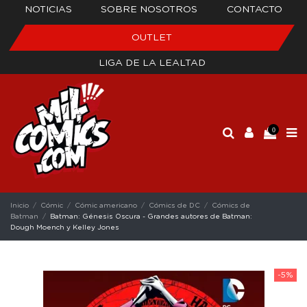
NOTICIAS
SOBRE NOSOTROS
CONTACTO
OUTLET
LIGA DE LA LEALTAD
0
Inicio
Cómic
Cómic americano
Cómics de DC
Cómics de
Batman
Batman: Génesis Oscura - Grandes autores de Batman:
Dough Moench y Kelley Jones
-5%