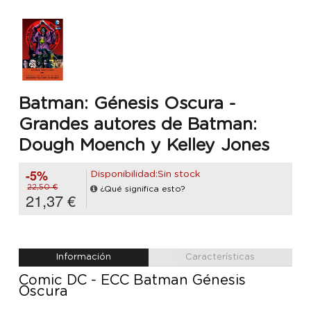
Batman: Génesis Oscura -
Grandes autores de Batman:
Dough Moench y Kelley Jones
-5%
Disponibilidad:Sin stock
22,50 €
¿Qué significa esto?
21,37 €
Información
Características
Comic DC - ECC Batman Génesis
Oscura