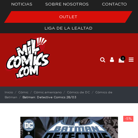
NOTICIAS
SOBRE NOSOTROS
CONTACTO
OUTLET
LIGA DE LA LEALTAD
0
Inicio
Cómic
Cómic americano
Cómics de DC
Cómics de
Batman
Batman: Detective Comics 28/03
-5%