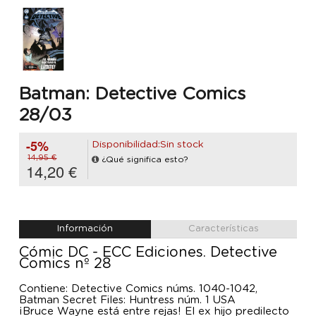
Batman: Detective Comics
28/03
-5%
Disponibilidad:Sin stock
14,95 €
¿Qué significa esto?
14,20 €
Información
Características
Cómic DC - ECC Ediciones. Detective
Comics nº 28
Contiene: Detective Comics núms. 1040-1042,
Batman Secret Files: Huntress núm. 1 USA
¡Bruce Wayne está entre rejas! El ex hijo predilecto