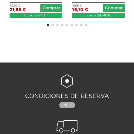
23,00 €
16,95 €
Comprar
Comprar
21,85 €
16,10 €
Envío 24/48 h
Envío 24/48 h
CONDICIONES DE RESERVA
INFO