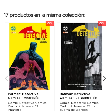
17 productos en la misma colección:
-5%
-5%
Batman: Detective
Batman: Detective
Comics - Anarquía
Comics - La guerra de
Gordon
Cómic. Detective Cómics.
Cómic. Detective Cómics.
Cartoné. Nuevos 52.
Cartoné. Nuevos 52. La
Anarquía
guerra de Gordon