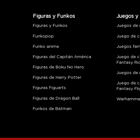
Figuras y Funkos
Juegos y 
Figuras y Funkos
Juegos de
Funkopop
Juego de c
Funko anime
Juegos fami
Figuras del Capitán América
Juego de c
Fantasy Ri
Figuras de Boku No Hero
Juegos de 
Figuras de Harry Potter
Juego de c
Figuras Figuarts
Fantasy Fli
Figuras de Dragon Ball
Warhamme
Funkos de Batman