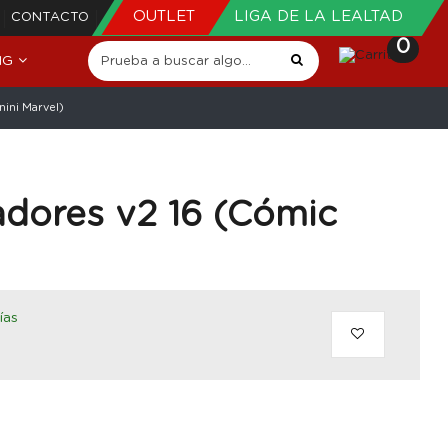
OUTLET
LIGA DE LA LEALTAD
CONTACTO
0
NG
ini Marvel)
dores v2 16 (Cómic
ías