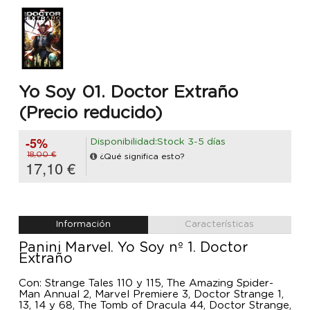
Yo Soy 01. Doctor Extraño
(Precio reducido)
-5%
Disponibilidad:Stock 3-5 días
18,00 €
¿Qué significa esto?
17,10 €
Información
Características
Panini Marvel. Yo Soy nº 1. Doctor
Extraño
Con: Strange Tales 110 y 115, The Amazing Spider-
Man Annual 2, Marvel Premiere 3, Doctor Strange 1,
13, 14 y 68, The Tomb of Dracula 44, Doctor Strange,