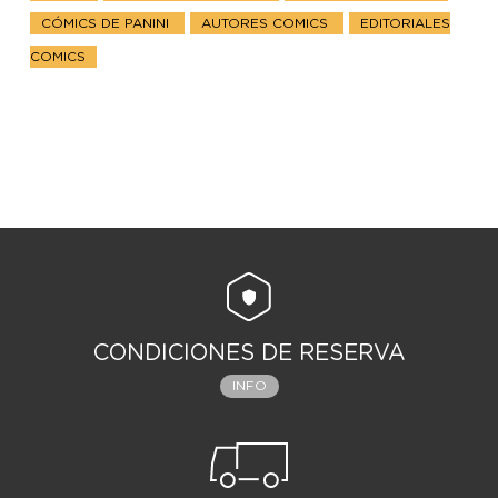
CÓMICS DE PANINI
AUTORES COMICS
EDITORIALES
COMICS
CONDICIONES DE RESERVA
INFO